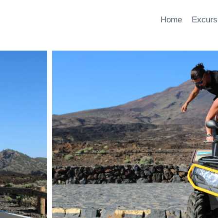
Home
Excurs