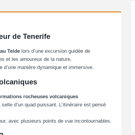
ur de Tenerife
au Teide
lors d’une excursion guidée de
es et les amoureux de la nature.
ife d’une manière dynamique et immersive.
olcaniques
ormations rocheuses volcaniques
 selle d’un quad puissant. L’itinéraire est pensé
our, avec plusieurs points de vue incontournables.