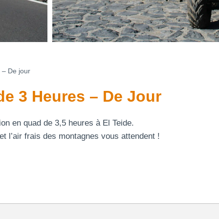
 – De jour
de 3 Heures – De Jour
on en quad de 3,5 heures à El Teide.
et l’air frais des montagnes vous attendent !