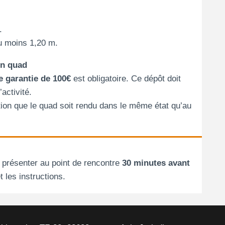
.
u moins 1,20 m.
en quad
e garantie de 100€
est obligatoire. Ce dépôt doit
activité.
ition que le quad soit rendu dans le même état qu’au
 présenter au point de rencontre
30 minutes avant
t les instructions.