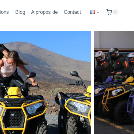
ions
Blog
A propos de
Contact
0