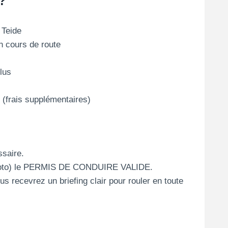
?
 Teide
n cours de route
lus
(frais supplémentaires)
ssaire.
n photo) le PERMIS DE CONDUIRE VALIDE.
us recevrez un briefing clair pour rouler en toute